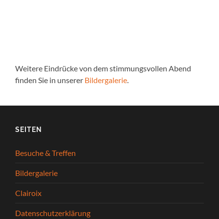
Weitere Eindrücke von dem stimmungsvollen Abend
finden Sie in unserer
Bildergalerie
.
SEITEN
Besuche & Treffen
Bildergalerie
Clairoix
Datenschutzerklärung