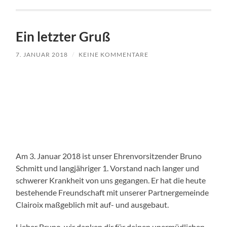
Ein letzter Gruß
7. JANUAR 2018
/
KEINE KOMMENTARE
Am 3. Januar 2018 ist unser Ehrenvorsitzender Bruno
Schmitt und langjähriger 1. Vorstand nach langer und
schwerer Krankheit von uns gegangen. Er hat die heute
bestehende Freundschaft mit unserer Partnergemeinde
Clairoix maßgeblich mit auf- und ausgebaut.
Lieber Bruno, wir danken dir für deinen unermüdlichen