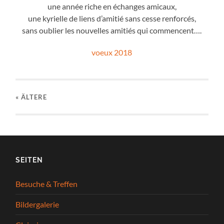
une année riche en échanges amicaux,
une kyrielle de liens d’amitié sans cesse renforcés,
sans oublier les nouvelles amitiés qui commencent….
voeux 2018
« ÄLTERE
SEITEN
Besuche & Treffen
Bildergalerie