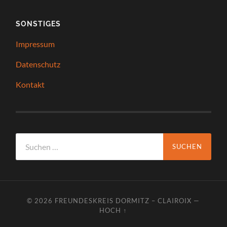
SONSTIGES
Impressum
Datenschutz
Kontakt
Suchen
nach:
© 2026
FREUNDESKREIS DORMITZ – CLAIROIX
—
HOCH ↑