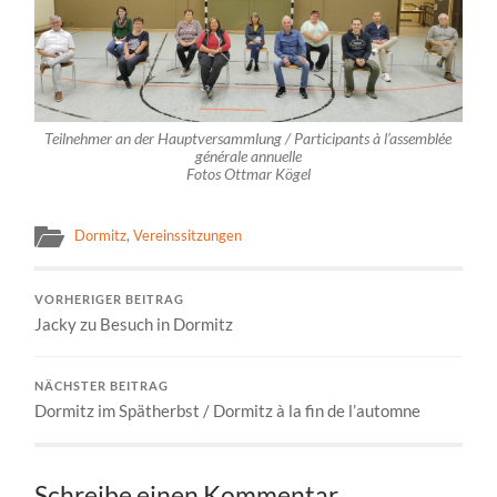
Teilnehmer an der Hauptversammlung / Participants à l’assemblée
générale annuelle
Fotos Ottmar Kögel
Dormitz
,
Vereinssitzungen
VORHERIGER BEITRAG
Jacky zu Besuch in Dormitz
NÄCHSTER BEITRAG
Dormitz im Spätherbst / Dormitz à la fin de l’automne
Schreibe einen Kommentar