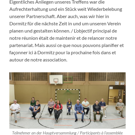
Eigentliches Anliegen unseres Treffens war die
Aufrechterhaltung und ein Stück weit Wiederbelebung
unserer Partnerschaft. Aber auch, was wir hier in
Dormitz für die nächste Zeit in und um unseren Verein
planen und gestalten können. / L’objectif principal de
notre réunion était de maintenir et de relancer notre
partenariat. Mais aussi ce que nous pouvons planifier et
façonner ici à Dormitz pour la prochaine fois dans et
autour de notre association.
Teilnehmer an der Hauptversammlung / Participants à l’assemblée