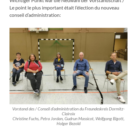
Wichtiger Punkt war die Neuwahl der Vorstandschaft /
Le point le plus important était l’élection du nouveau
conseil d’administration:
Vorstand des / Conseil d’administration du Freundeskreis Dormitz-
Clairoix
Christine Fuchs, Petra Jordan, Gudrun Massicot, Wolfgang Bigott,
Holger Bezold